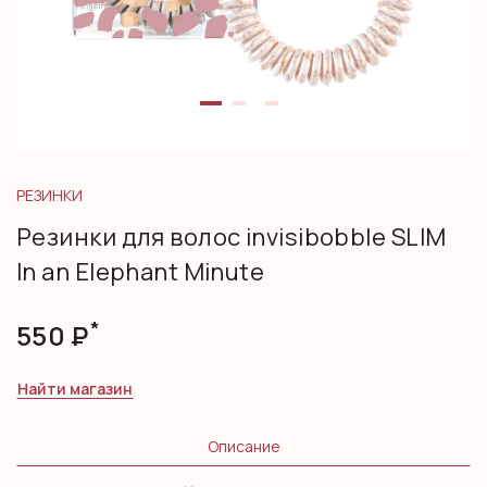
РЕЗИНКИ
Резинки для волос invisibobble SLIM
In an Elephant Minute
*
550
Р
Найти магазин
Описание