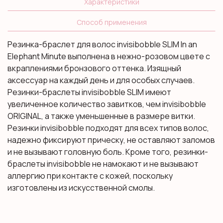
Характеристики
Способ применения
Резинка-браслет для волос invisibobble SLIM In an
Elephant Minute выполнена в нежно-розовом цвете с
вкраплениями бронзового оттенка. Изящный
аксессуар на каждый день и для особых случаев.
Резинки-браслеты invisibobble SLIM имеют
увеличенное количество завитков, чем invisibobble
ORIGINAL, а также уменьшенные в размере витки.
Резинки invisibobble подходят для всех типов волос,
надежно фиксируют прическу, не оставляют заломов
и не вызывают головную боль. Кроме того, резинки-
браслеты invisibobble не намокают и не вызывают
аллергию при контакте с кожей, поскольку
изготовлены из искусственной смолы.