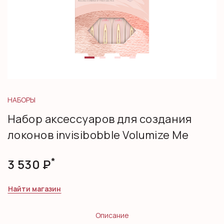
НАБОРЫ
Набор аксессуаров для создания
локонов invisibobble Volumize Me
*
3 530
Р
Найти магазин
Описание