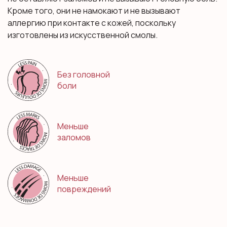
Кроме того, они не намокают и не вызывают
аллергию при контакте с кожей, поскольку
изготовлены из искусственной смолы.
Без головной
боли
Меньше
заломов
Меньше
повреждений