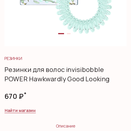
РЕЗИНКИ
Резинки для волос invisibobble
POWER Hawkwardly Good Looking
*
670
Р
Найти магазин
Описание