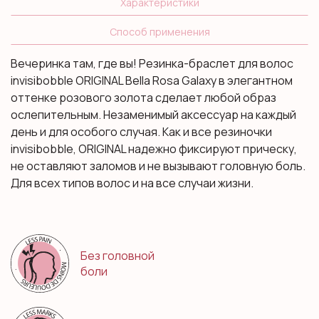
Характеристики
Способ применения
Вечеринка там, где вы! Резинка-браслет для волоc
invisibobble ORIGINAL Bella Rosa Galaxy в элегантном
оттенке розового золота сделает любой образ
ослепительным. Незаменимый аксессуар на каждый
день и для особого случая. Как и все резиночки
invisibobble, ORIGINAL надежно фиксируют прическу,
не оставляют заломов и не вызывают головную боль.
Для всех типов волос и на все случаи жизни.
Без головной
боли