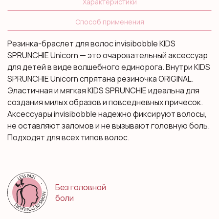
Характеристики
Способ применения
Резинка-браслет для волос invisibobble KIDS
SPRUNCHIE Unicorn — это очаровательный аксессуар
для детей в виде волшебного единорога. Внутри KIDS
SPRUNCHIE Unicorn спрятана резиночка ORIGINAL.
Эластичная и мягкая KIDS SPRUNCHIE идеальна для
создания милых образов и повседневных причесок.
Аксессуары invisibobble надежно фиксируют волосы,
не оставляют заломов и не вызывают головную боль.
Подходят для всех типов волос.
Без головной
боли