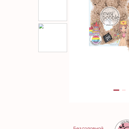
Без головной