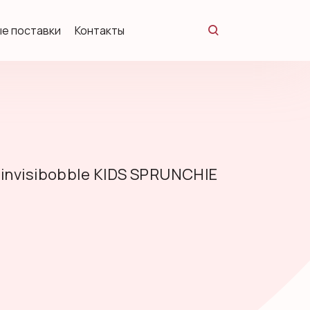
е поставки
Контакты
 invisibobble KIDS SPRUNCHIE