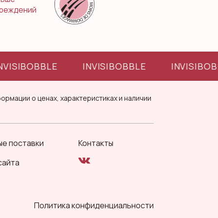
реждений
NVISIBOBBLE
INVISIBOBBLE
INVISIBO
ормации о ценах, характеристиках и наличии
е поставки
Контакты
сайта
Политика конфиденциальности