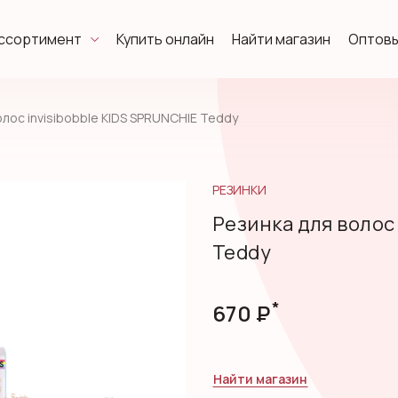
ссортимент
Купить онлайн
Найти магазин
Оптовы
олос invisibobble KIDS SPRUNCHIE Teddy
РЕЗИНКИ
Резинка для волос
Teddy
*
670
Р
Найти магазин