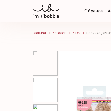
О бренде
А
Главная
Каталог
KIDS
Резинка для в