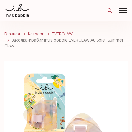
Главная
Каталог
EVERCLAW
Заколка-крабик invisibobble EVERCLAW Au Soleil Summer
Glow