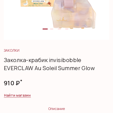
ЗАКОЛКИ
Заколка-крабик invisibobble
EVERCLAW Au Soleil Summer Glow
*
910
Р
Найти магазин
Описание